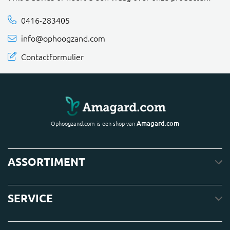
0416-283405
info@ophoogzand.com
Contactformulier
Amagard.com
Ophoogzand.com is een shop van
ASSORTIMENT
SERVICE