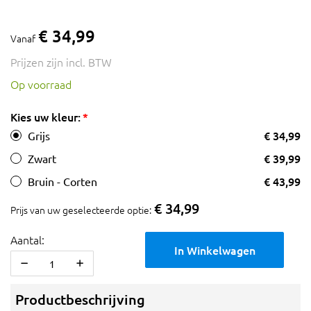
€ 34,99
Vanaf
Prijzen zijn incl. BTW
Op voorraad
Kies uw kleur:
€ 34,99
Grijs
€ 39,99
Zwart
€ 43,99
Bruin - Corten
€ 34,99
Prijs van uw geselecteerde optie:
Aantal:
In Winkelwagen
Productbeschrijving