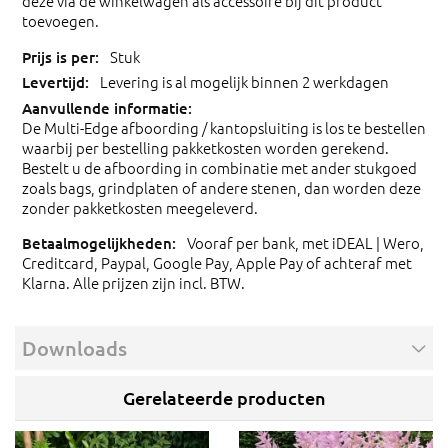
deze via de winkelwagen als accessoire bij dit product
toevoegen.
Stuk
Levering is al mogelijk binnen 2 werkdagen
De Multi-Edge afboording / kantopsluiting is los te bestellen
waarbij per bestelling pakketkosten worden gerekend.
Bestelt u de afboording in combinatie met ander stukgoed
zoals bags, grindplaten of andere stenen, dan worden deze
zonder pakketkosten meegeleverd.
Vooraf per bank, met iDEAL | Wero,
Creditcard, Paypal, Google Pay, Apple Pay of achteraf met
Klarna. Alle prijzen zijn incl. BTW.
Downloads
Gerelateerde producten