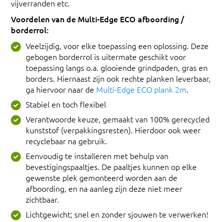
vijverranden etc.
Voordelen van de Multi-Edge ECO afboording /
borderrol:
Veelzijdig, voor elke toepassing een oplossing. Deze
gebogen borderrol is uitermate geschikt voor
toepassing langs o.a. glooiende grindpaden, gras en
borders. Hiernaast zijn ook rechte planken leverbaar,
ga hiervoor naar de
Multi-Edge ECO plank 2m
.
Stabiel en toch flexibel
Verantwoorde keuze, gemaakt van 100% gerecycled
kunststof (verpakkingsresten). Hierdoor ook weer
recyclebaar na gebruik.
Eenvoudig te installeren met behulp van
bevestigingspaaltjes. De paaltjes kunnen op elke
gewenste plek gemonteerd worden aan de
afboording, en na aanleg zijn deze niet meer
zichtbaar.
Lichtgewicht; snel en zonder sjouwen te verwerken!