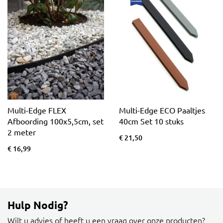
Multi-Edge FLEX
Multi-Edge ECO Paaltjes
Afboording 100x5,5cm, set
40cm Set 10 stuks
2 meter
€ 21,50
€ 16,99
Hulp Nodig?
Wilt u advies of heeft u een vraag over onze producten?