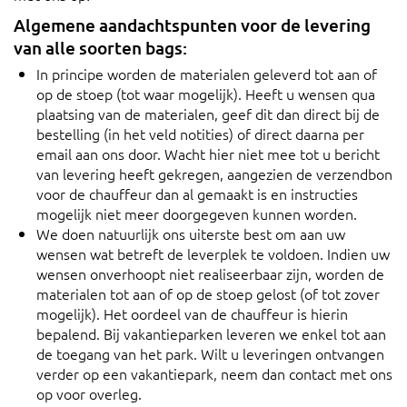
Algemene aandachtspunten voor de levering
van alle soorten bags:
In principe worden de materialen geleverd tot aan of
op de stoep (tot waar mogelijk). Heeft u wensen qua
plaatsing van de materialen, geef dit dan direct bij de
bestelling (in het veld notities) of direct daarna per
email aan ons door. Wacht hier niet mee tot u bericht
van levering heeft gekregen, aangezien de verzendbon
voor de chauffeur dan al gemaakt is en instructies
mogelijk niet meer doorgegeven kunnen worden.
We doen natuurlijk ons uiterste best om aan uw
wensen wat betreft de leverplek te voldoen. Indien uw
wensen onverhoopt niet realiseerbaar zijn, worden de
materialen tot aan of op de stoep gelost (of tot zover
mogelijk). Het oordeel van de chauffeur is hierin
bepalend. Bij vakantieparken leveren we enkel tot aan
de toegang van het park. Wilt u leveringen ontvangen
verder op een vakantiepark, neem dan contact met ons
op voor overleg.