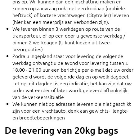
ons op. Wij kunnen dan een inschatting maken en
kunnen op aanvraag ook met een kooiaap (mobiele
heftruck) of kortere vrachtwagen (citytrailer) leveren
(hier kan een meerprijs aan verbonden zijn).
We leveren binnen 3 werkdagen op route van de
transporteur, of op een door u gewenste werkdag /
binnen 2 werkdagen (U kunt kiezen uit twee
bezorgopties)
Zodra u ingepland staat voor levering de volgende
werkdag ontvangt u de avond voor levering tussen ±
18.00 - 21.00 uur een berichtje per e-mail dat uw order
geleverd wordt de volgende dag en op welk dagdeel.
Let op, dit dagdeel is een indicatie, het kan zijn dat uw
order wat eerder of later wordt geleverd afhankelijk
van de verkeerssituatie
We kunnen niet op adressen leveren die niet geschikt
zijn voor een vrachtauto, denk aan gewichts- lengte-
en breedtebeperkingen
De levering van 20kg bags