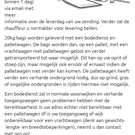
binnen 1 dag)
via email met
meer
informatie over de leverdag van uw zending. Verder zal de
chauffeur u normaliter voor levering bellen.
20kg bags worden geleverd met een bodedienst en
palletwagen. De bags worden dan, op een pallet, met een
vrachtwagen met palletwagen gelost en verder
getransporteerd tot waar mogelijk. Dit kan op uw oprit of
stoep zijn, maar mogelijk ook ervóór of ernaast indien de
palletwagen niet verder kan komen. De palletwagen heeft
verder een verharde ondergrond nodig, dus op grind, gras
of ongelijke ondergronden is rijden hiermee niet mogelijk.
Een bodedienst zal in normale woonwijken en verharde
toegangswegen geen problemen hebben met de
bereikbaarheid. Is uw adres echter niet bereikbaar met
een palletwagen óf is uw toegangsweg of wijk
onbereikbaar voor een vrachtwagen (denk aan gewichts-
lengte- en breedtebeperkingen), neemt u dan contact
met ons op!