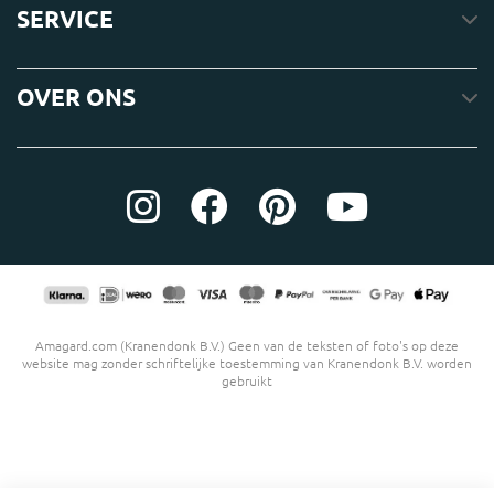
SERVICE
OVER ONS
Amagard.com (Kranendonk B.V.) Geen van de teksten of foto's op deze
website mag zonder schriftelijke toestemming van Kranendonk B.V. worden
gebruikt