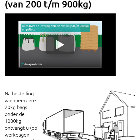
(van 200 t/m 900kg)
Na bestelling
van meerdere
20kg bags
onder de
1000kg
ontvangt u (op
werkdagen