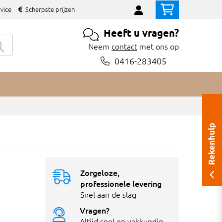
vice
Scherpste prijzen
Heeft u vragen?
Neem
contact
met ons op
0416-283405
Rekenhulp
Zorgeloze,
professionele levering
Snel aan de slag
Vragen?
Altijd snel en vakkundig