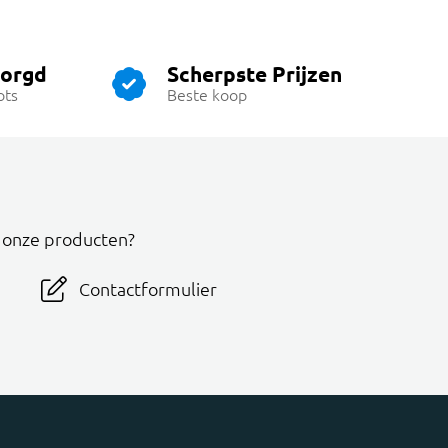
zorgd
Scherpste Prijzen
ots
Beste koop
r onze producten?
Contactformulier