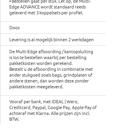
• Bestellen gaat per stuk. Let op, de Multi-
Edge ADVANCE wordt standaard reeds
geleverd met 3 koppelsets per profiel.
Doos
Levering is al mogelijk binnen 2 werkdagen
De Multi-Edge afboording / kantopsluiting
is los te bestellen waarbij per bestelling
pakketkosten worden gerekend.
Bestelt u de afboording in combinatie met
ander stukgoed zoals bags, grindplaten of
andere stenen, dan worden deze zonder
pakketkosten meegeleverd.
Vooraf per bank, met iDEAL | Wero,
Creditcard, Paypal, Google Pay, Apple Pay of
achteraf met Klarna. Alle prijzen zijn incl.
BTW.