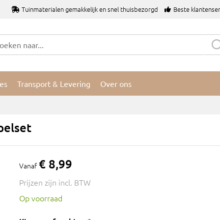
Tuinmaterialen gemakkelijk en snel thuisbezorgd
Beste klantenser
res
Transport & Levering
Over ons
pelset
€ 8,99
Vanaf
Prijzen zijn incl. BTW
Op voorraad