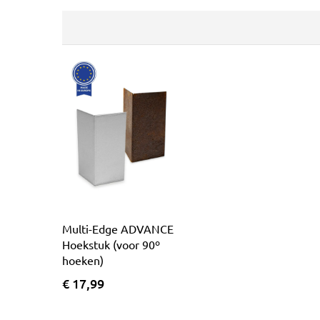
Multi-Edge ADVANCE
Hoekstuk (voor 90º
hoeken)
€ 17,99