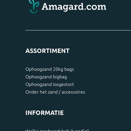
ASSORTIMENT
Ophoogzand 20kg bags
Ophoogzand bigbag
Ophoogzand losgestort
Onder het zand / accessoires
INFORMATIE
Welke zandsoort heb ik nodig?