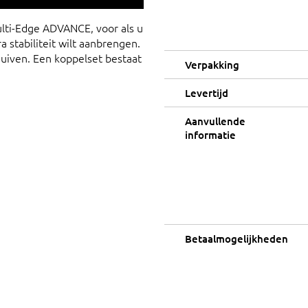
ulti-Edge ADVANCE, voor als u
a stabiliteit wilt aanbrengen.
huiven. Een koppelset bestaat
Verpakking
Levertijd
Aanvullende
informatie
Betaalmogelijkheden