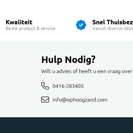
Kwaliteit
Snel Thuisbe
Beste product & service
Vanuit diverse dep
Hulp Nodig?
Wilt u advies of heeft u een vraag ove
0416-283405
info@ophoogzand.com