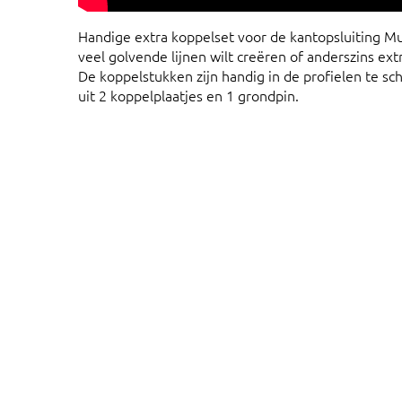
Handige extra koppelset voor de kantopsluiting M
veel golvende lijnen wilt creëren of anderszins extr
De koppelstukken zijn handig in de profielen te sc
uit 2 koppelplaatjes en 1 grondpin.