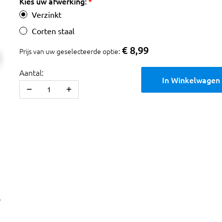
Kies uw afwerking:
Verzinkt
Corten staal
€ 8,99
Prijs van uw geselecteerde optie:
Aantal:
In Winkelwagen