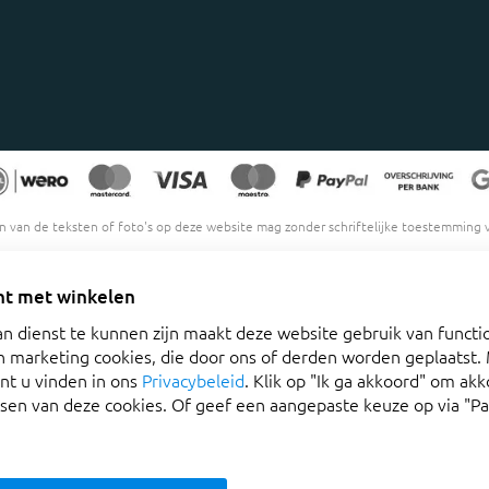
 van de teksten of foto's op deze website mag zonder schriftelijke toestemming 
nt met winkelen
 dienst te kunnen zijn maakt deze website gebruik van functi
n marketing cookies, die door ons of derden worden geplaatst.
nt u vinden in ons
Privacybeleid
. Klik op "Ik ga akkoord" om ak
tsen van deze cookies. Of geef een aangepaste keuze op via "P